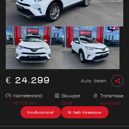
€ 24.299
Auto delen:
Kilometerstand
Bouwjaar
Transmissie
50.709 km
2019
Automaat
Inruilvoorstel
Ik heb interesse