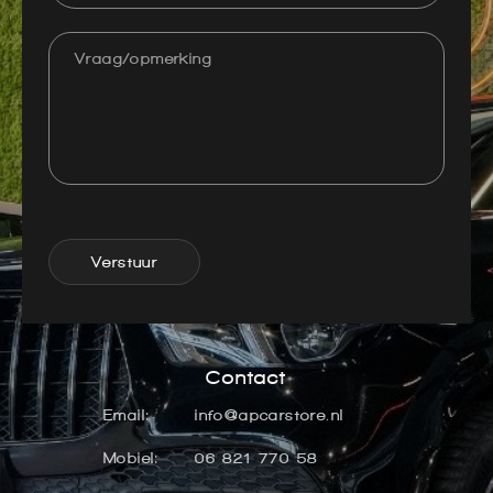
Verstuur
Contact
Email:
info@apcarstore.nl
Mobiel:
06 821 770 58