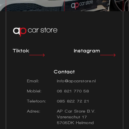
Tiktok
Instagram
Contact
Email:
info@apcarstore.nl
Mobiel:
06 821 770 58
Telefoon:
085 822 72 21
Adres:
AP Car Store B.V.
Varenschut 17
5705DK Helmond