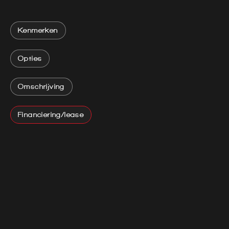
Kenmerken
Opties
Omschrijving
Financiering/lease