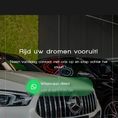
Rijd uw dromen vooruit!
Neem vandaag contact met ons op en stap achter het
stuur!
Whatsapp direct
+31 6 821 770 58