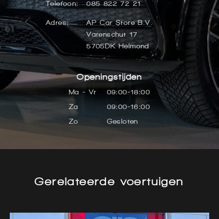
Telefoon:
085 822 72 21
Adres:
AP Car Store B.V.
Varenschut 17
5705DK Helmond
Openingstijden
Ma - Vr
09:00-18:00
Za
09:00-16:00
Zo
Gesloten
Gerelateerde voertuigen