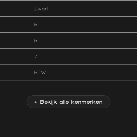
Zwart
5
5
7
BTW
+ Bekijk alle kenmerken