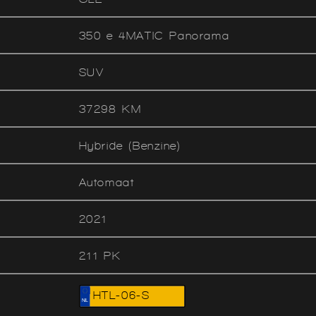
350 e 4MATIC Panorama
SUV
37298 KM
Hybride (Benzine)
Automaat
2021
211 PK
HTL-06-S