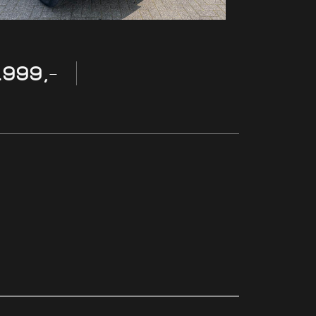
.999,-