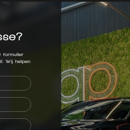
sse?
 formulier
l. Wij helpen