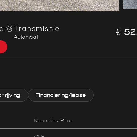
ar
Transmissie
€ 52
Automaat
rijving
Financiering/lease
Mercedes-Benz
GLE