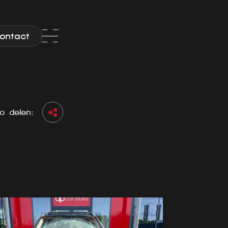
ontact
o delen: