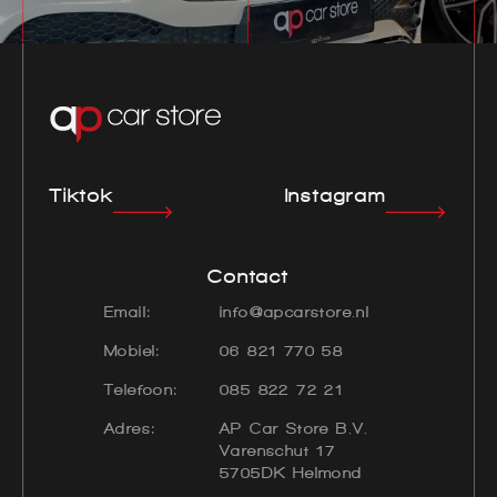
Tiktok
Instagram
Contact
Email:
info@apcarstore.nl
Mobiel:
06 821 770 58
Telefoon:
085 822 72 21
Adres:
AP Car Store B.V.
Varenschut 17
5705DK Helmond