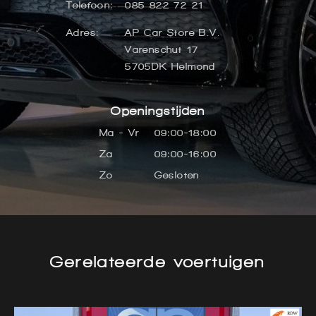
Telefoon:
085 822 72 21
Adres:
AP Car Store B.V.
Varenschut 17
5705DK Helmond
Openingstijden
Ma - Vr
09:00-18:00
Za
09:00-16:00
Zo
Gesloten
Gerelateerde voertuigen