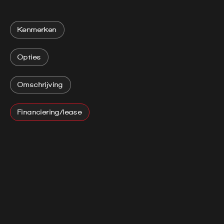
Kenmerken
Opties
Omschrijving
Financiering/lease