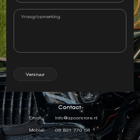
Verstuur
Contact
Email:
info@apcarstore.nl
Mobiel:
06 821 770 58