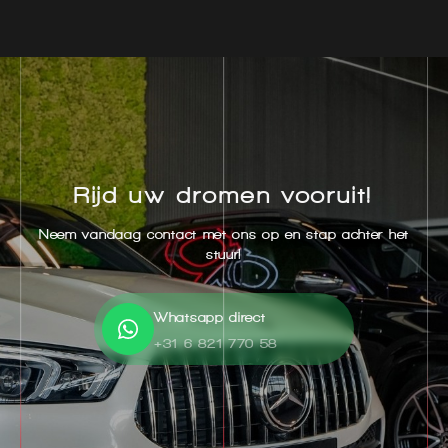
Rijd uw dromen vooruit!
Neem vandaag contact met ons op en stap achter het
stuur!
Whatsapp direct
+31 6 821 770 58