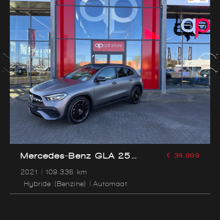
Mercedes-Benz GLA 250
€ 34.999
e Business Solution AMG
2021
109.336 km
Limited
Hybride (Benzine)
Automaat