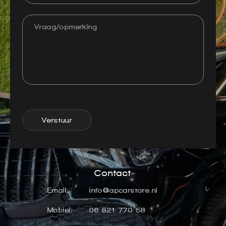
Verstuur
Contact
Email:
info@apcarstore.nl
Mobiel:
06 821 770 58