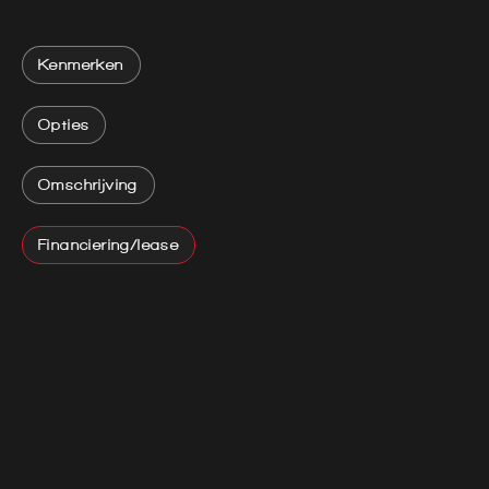
Kenmerken
Opties
Omschrijving
Financiering/lease