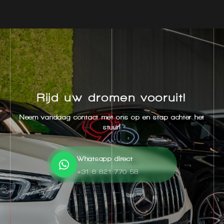
Rijd uw dromen vooruit!
Neem vandaag contact met ons op en stap achter het
stuur!
Whatsapp direct
+31 6 821 770 58