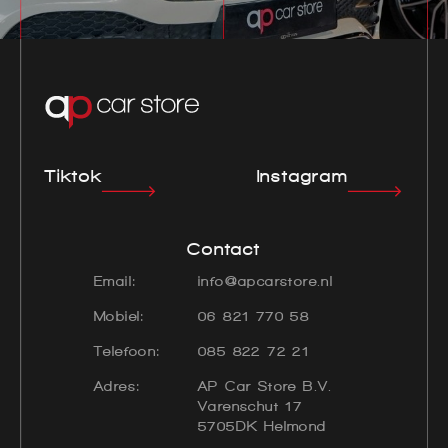
Tiktok
Instagram
Contact
Email:
info@apcarstore.nl
Mobiel:
06 821 770 58
Telefoon:
085 822 72 21
Adres:
AP Car Store B.V.
Varenschut 17
5705DK Helmond