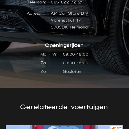
Telefoon:
085 822 72 21
Adres:
AP Car Store B.V.
Varenschut 17
5705DK Helmond
Openingstijden
Ma - Vr
09:00-18:00
Za
09:00-16:00
Zo
Gesloten
Gerelateerde voertuigen